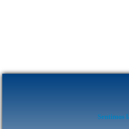
Sentimos l