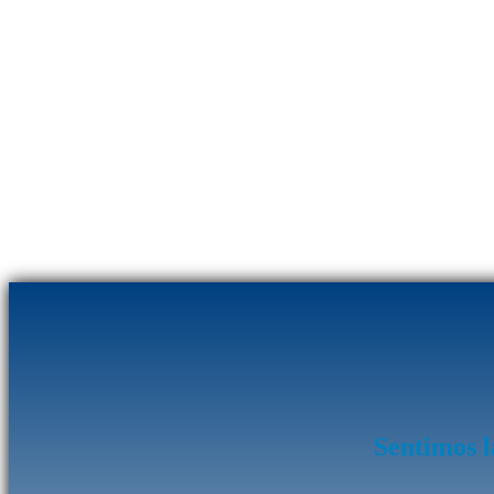
Sentimos l