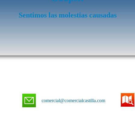
Sentimos las molestias causadas
comercial@comercialcastilla.com