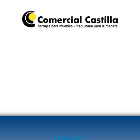
Ooops!!