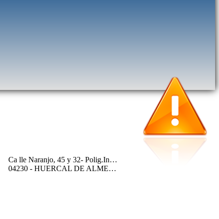
Ca lle Naranjo, 45 y 32- Polig.Ind.Los Callejones
04230 - HUERCAL DE ALMERIA (ALMERIA)