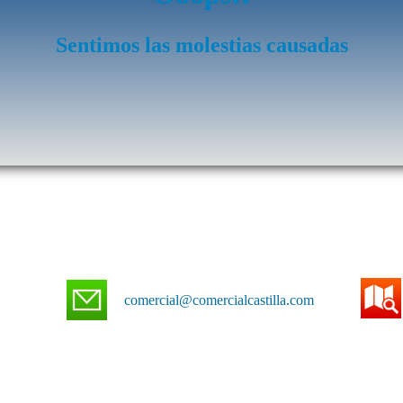
Sentimos las molestias causadas
comercial@comercialcastilla.com