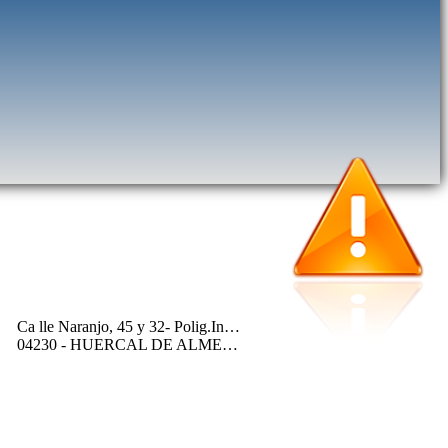
Ca lle Naranjo, 45 y 32- Polig.Ind.Los Callejones
04230 - HUERCAL DE ALMERIA (ALMERIA)