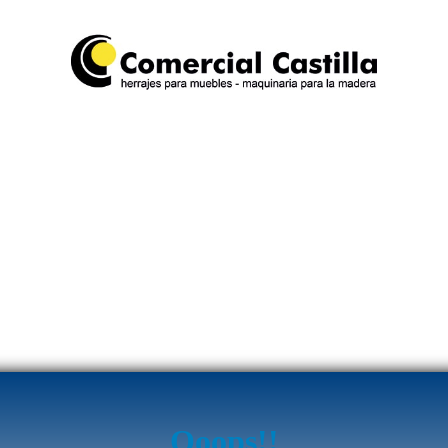
Ooops!!