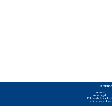
Informac
Contacta
Aviso legal
Política de Privacida
Política de Cookies