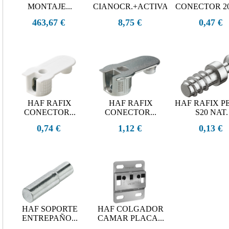
MONTAJE...
CIANOCR.+ACTIVADOR...
CONECTOR 20/
463,67 €
8,75 €
0,47 €
HAF RAFIX
HAF RAFIX
HAF RAFIX P
CONECTOR...
CONECTOR...
S20 NAT.
0,74 €
1,12 €
0,13 €
HAF SOPORTE
HAF COLGADOR
ENTREPAÑO...
CAMAR PLACA...