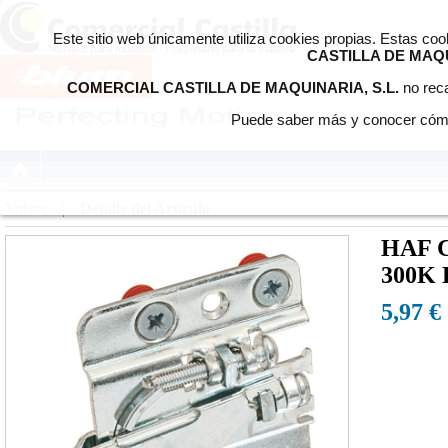
Este sitio web únicamente utiliza cookies propias. Estas co
CASTILLA DE MAQU
COMERCIAL CASTILLA DE MAQUINARIA, S.L.
no reca
Puede saber más y conocer cómo
Volver
|
Detalle del Artículo
HAF 
300K
5,97 €