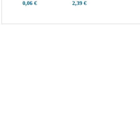
0,06 €
2,39 €