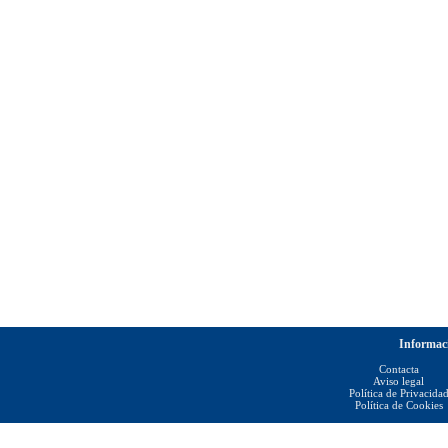
Informac
Contacta
Aviso legal
Política de Privacida
Política de Cookies