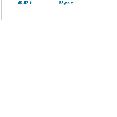
49,02 €
55,68 €