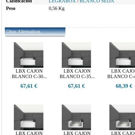
Clasificación
LEGRABOX
/
BLANCO SEDA
Peso
0,56 Kg
Otras Alternativas
LBX CAJON
LBX CAJON
LBX CAJ
BLANCO C-30...
BLANCO C-35...
BLANCO C-40
67,61 €
67,61 €
68,39 €
LBX CAJON
LBX CAJON
LBX CAJ