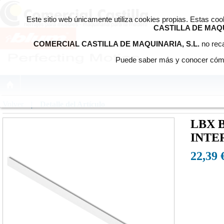
Este sitio web únicamente utiliza cookies propias. Estas co
CASTILLA DE MAQU
COMERCIAL CASTILLA DE MAQUINARIA, S.L.
no reca
Puede saber más y conocer cómo
Volver
|
Detalle del Artículo
LBX 
INTE
22,39 