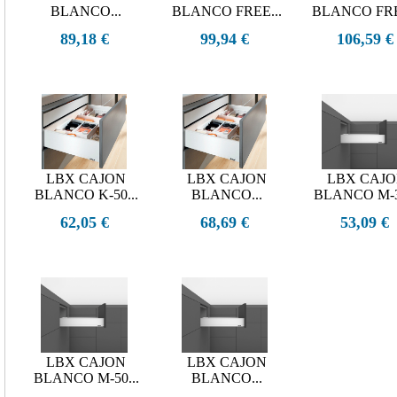
BLANCO...
BLANCO FREE...
BLANCO FRE
89,18 €
99,94 €
106,59 €
LBX CAJON
LBX CAJON
LBX CAJ
BLANCO K-50...
BLANCO...
BLANCO M-30
62,05 €
68,69 €
53,09 €
LBX CAJON
LBX CAJON
BLANCO M-50...
BLANCO...