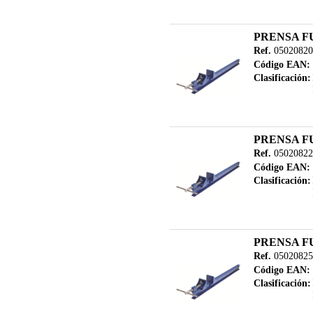
PRENSA F
Ref.
05020820
Código EAN:
Clasificación:
PRENSA F
Ref.
05020822
Código EAN:
Clasificación:
PRENSA F
Ref.
05020825
Código EAN:
Clasificación: