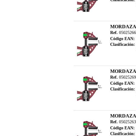
MORDAZA 
Ref.
05025266
Código EAN:
Clasificación:
MORDAZA 
Ref.
05025269
Código EAN:
Clasificación:
MORDAZA 
Ref.
05025263
Código EAN:
Clasificación: