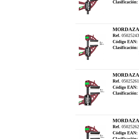
Clasificación:
MORDAZA 
Ref.
05025243
Código EAN:
Clasificación:
MORDAZA 
Ref.
05025261
Código EAN:
Clasificación:
MORDAZA 
Ref.
05025262
Código EAN:
Clasificación: