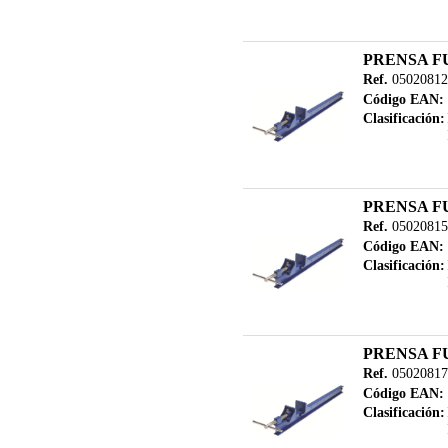
PRENSA F
Ref.
05020812
Código EAN:
Clasificación:
PRENSA F
Ref.
05020815
Código EAN:
Clasificación:
PRENSA F
Ref.
05020817
Código EAN:
Clasificación: