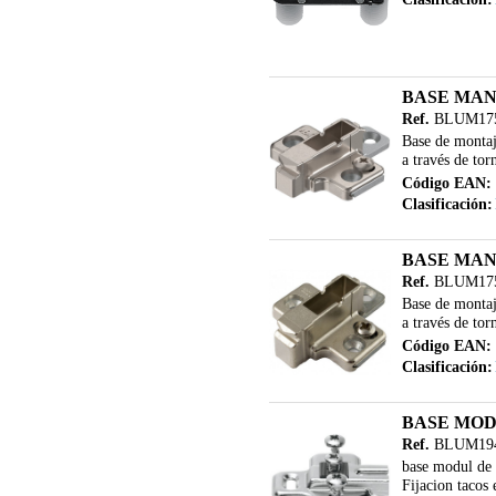
BASE MAN
Ref.
BLUM175
Base de montaje
a través de torn
Código EAN:
Clasificación:
BASE MAN
Ref.
BLUM175
Base de montaje
a través de torn
Código EAN:
Clasificación:
BASE MOD
Ref.
BLUM194
base modul de 
Fijacion tacos