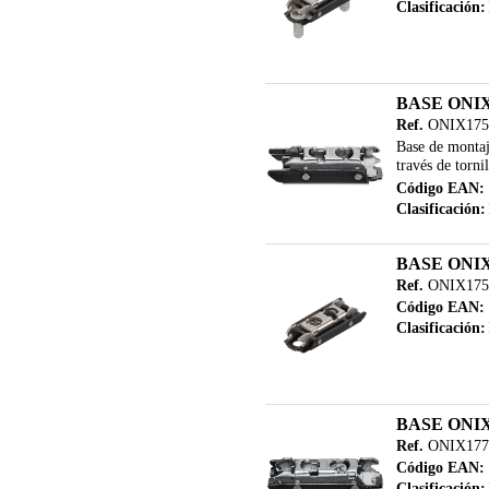
Clasificación:
BASE ONI
Ref.
ONIX175
Base de montaje
través de tornil
Código EAN:
Clasificación:
BASE ONI
Ref.
ONIX175
Código EAN:
Clasificación:
BASE ONI
Ref.
ONIX177
Código EAN:
Clasificación: