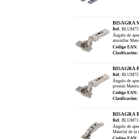
BISAGRA 
Ref.
BLUM75
Ángulo de aper
atornillar Mate
Código EAN:
Clasificación:
BISAGRA 
Ref.
BLUM75
Ángulo de aper
presión Materia
Código EAN:
Clasificación:
BISAGRA 
Ref.
BLUM71
Ángulo de ape
Material de la
Código EAN: