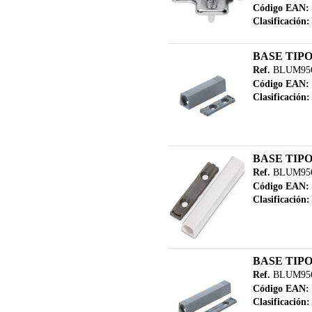
Código EAN:
Clasificación:
BASE TIP
Ref.
BLUM956
Código EAN:
Clasificación:
BASE TIP
Ref.
BLUM956
Código EAN:
Clasificación:
BASE TIP
Ref.
BLUM956
Código EAN:
Clasificación: