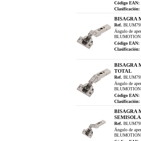
Código EAN:
Clasificación:
BISAGRA 
Ref.
BLUM79
Ángulo de aper
BLUMOTION Fija
Código EAN:
Clasificación:
BISAGRA 
TOTAL
Ref.
BLUM79
Ángulo de aper
BLUMOTION Fija
Código EAN:
Clasificación:
BISAGRA 
SEMISOL
Ref.
BLUM79
Ángulo de aper
BLUMOTION Fija