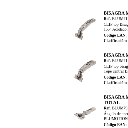
BISAGRA 
Ref.
BLUM71
CLIP top Bisag
155° Acodado:
Código EAN:
Clasificación:
BISAGRA 
Ref.
BLUM71
CLIP top bisag
Tope central B
Código EAN:
Clasificación:
BISAGRA 
TOTAL
Ref.
BLUM79
Ángulo de aper
BLUMOTION Fija
Código EAN: