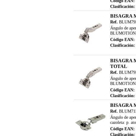
Código EAN:
Clasificación:
BISAGRA 
Ref.
BLUM79
Ángulo de aper
BLUMOTION Fija
Código EAN:
Clasificación:
BISAGRA 
TOTAL
Ref.
BLUM79
Ángulo de aper
BLUMOTION Fija
Código EAN:
Clasificación:
BISAGRA 
Ref.
BLUM71
Ángulo de ape
cazoleta: p. at
Código EAN:
Clasificación: