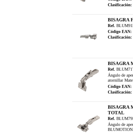
Clasificación:
BISAGRA 
Ref.
BLUM91
Código EAN:
Clasificación:
BISAGRA 
Ref.
BLUM71
Ángulo de aper
atornillar Mate
Código EAN:
Clasificación:
BISAGRA 
TOTAL
Ref.
BLUM79
Ángulo de aper
BLUMOTION Fija