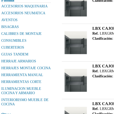
Familia
Clasificación:
ACCESORIOS MAQUINARIA
ACCESORIOS NEUMATICA
AVENTOS
BISAGRAS
LBX CAJO
Ref.
LBXGRM
CALIBRES DE MONTAJE
Clasificación:
CONSUMIBLES
CUBERTEROS
GUIAS TANDEM
HERRAJE ARMARIOS
LBX CAJO
HERRAJES MONTAJE COCINA
Ref.
LBXGRM
HERRAMIENTA MANUAL
Clasificación:
HERRAMIENTAS CORTE
ILUMINACION MUEBLE
COCINA Y ARMARIO
INTERIORISMO MUEBLE DE
LBX CAJON
COCINA
Ref.
LBXGRM
LEGRABOX
Clasificación: